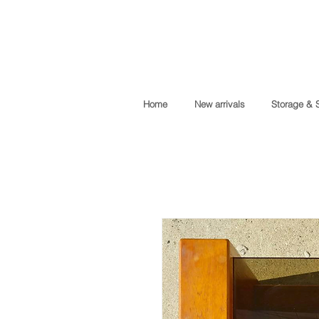
Home
New arrivals
Storage & 